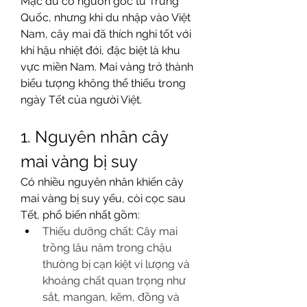
Mặc dù có nguồn gốc từ Trung 
Quốc, nhưng khi du nhập vào Việt 
Nam, cây mai đã thích nghi tốt với 
khí hậu nhiệt đới, đặc biệt là khu 
vực miền Nam. Mai vàng trở thành 
biểu tượng không thể thiếu trong 
ngày Tết của người Việt.
1. Nguyên nhân cây 
mai vàng bị suy
Có nhiều nguyên nhân khiến cây 
mai vàng bị suy yếu, còi cọc sau 
Tết, phổ biến nhất gồm:
Thiếu dưỡng chất: Cây mai 
trồng lâu năm trong chậu 
thường bị cạn kiệt vi lượng và 
khoáng chất quan trọng như 
sắt, mangan, kẽm, đồng và 