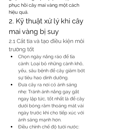
phục hồi cây mai vàng một cách 
hiệu quả.
2. Kỹ thuật xử lý khi cây 
mai vàng bị suy
2.1 Cắt tỉa và tạo điều kiện môi 
trường tốt
Chọn ngày nắng ráo để tỉa 
cành: Loại bỏ những cành khô, 
yếu, sâu bệnh để cây giảm bớt 
sự tiêu hao dinh dưỡng.
Đưa cây ra nơi có ánh sáng 
nhẹ: Tránh ánh nắng gay gắt 
ngay lập tức, tốt nhất là để cây 
dưới bóng râm thoáng mát vài 
ngày trước khi cho tiếp xúc với 
ánh sáng mạnh hơn.
Điều chỉnh chế độ tưới nước: 