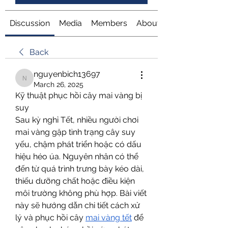
Discussion
Media
Members
About
Back
nguyenbich13697
nguyenbich13697
March 26, 2025
Kỹ thuật phục hồi cây mai vàng bị 
suy
Sau kỳ nghỉ Tết, nhiều người chơi 
mai vàng gặp tình trạng cây suy 
yếu, chậm phát triển hoặc có dấu 
hiệu héo úa. Nguyên nhân có thể 
đến từ quá trình trưng bày kéo dài, 
thiếu dưỡng chất hoặc điều kiện 
môi trường không phù hợp. Bài viết 
này sẽ hướng dẫn chi tiết cách xử 
lý và phục hồi cây 
mai vàng tết
 để 