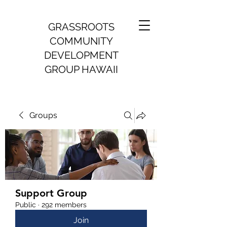
GRASSROOTS
COMMUNITY
DEVELOPMENT
GROUP HAWAII
Groups
Support Group
Public
·
292 members
Join