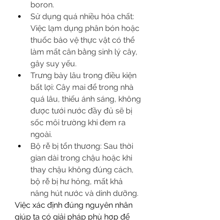
boron.
Sử dụng quá nhiều hóa chất: 
Việc lạm dụng phân bón hoặc 
thuốc bảo vệ thực vật có thể 
làm mất cân bằng sinh lý cây, 
gây suy yếu.
Trưng bày lâu trong điều kiện 
bất lợi: Cây mai để trong nhà 
quá lâu, thiếu ánh sáng, không 
được tưới nước đầy đủ sẽ bị 
sốc môi trường khi đem ra 
ngoài.
Bộ rễ bị tổn thương: Sau thời 
gian dài trong chậu hoặc khi 
thay chậu không đúng cách, 
bộ rễ bị hư hỏng, mất khả 
năng hút nước và dinh dưỡng.
Việc xác định đúng nguyên nhân 
giúp ta có giải pháp phù hợp để 