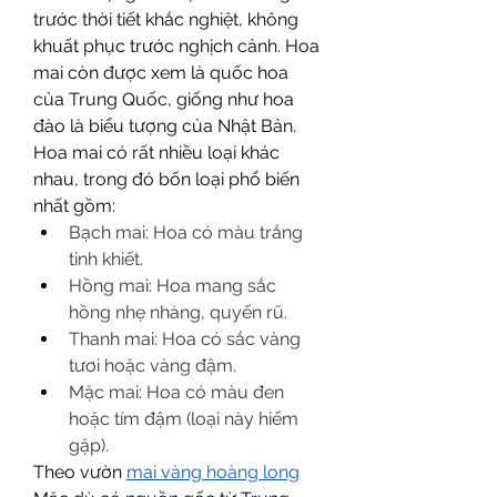
trước thời tiết khắc nghiệt, không 
khuất phục trước nghịch cảnh. Hoa 
mai còn được xem là quốc hoa 
của Trung Quốc, giống như hoa 
đào là biểu tượng của Nhật Bản.
Hoa mai có rất nhiều loại khác 
nhau, trong đó bốn loại phổ biến 
nhất gồm:
Bạch mai: Hoa có màu trắng 
tinh khiết.
Hồng mai: Hoa mang sắc 
hồng nhẹ nhàng, quyến rũ.
Thanh mai: Hoa có sắc vàng 
tươi hoặc vàng đậm.
Mặc mai: Hoa có màu đen 
hoặc tím đậm (loại này hiếm 
gặp).
Theo vườn 
mai vàng hoàng long