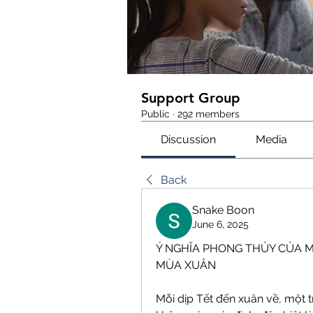
Support Group
Public
·
292 members
Discussion
Media
Back
Snake Boon
June 6, 2025
Ý NGHĨA PHONG THỦY CỦA M
MÙA XUÂN
Mỗi dịp Tết đến xuân về, một t