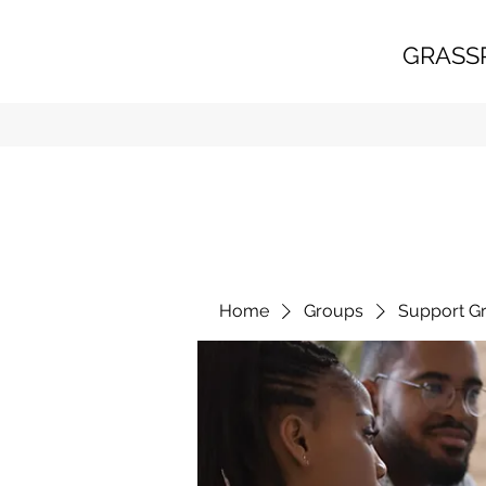
GRASS
Home
Groups
Support G