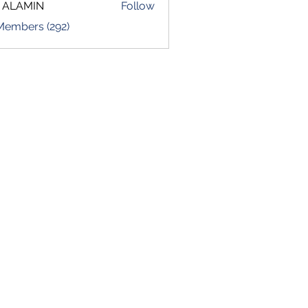
 ALAMIN
Follow
 Members (292)