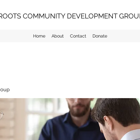
ROOTS COMMUNITY DEVELOPMENT GROUP
Home
About
Contact
Donate
roup