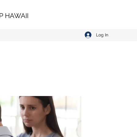
 HAWAII
Log In