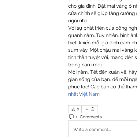
cho gia đình. Đặt mai vàng ở nh
cửa chính sẽ giúp tăng cường s
ngôi nhà.
Với sự phát triển của công ngh
quanh năm. Tuy nhiên, hình ảnh
biệt, khiến mỗi gia đình cảm n
sum vầy. Một chậu mai vàng khô
tinh thần tuyệt vời, mang đến 
trong năm mới.
Mỗi năm, Tết đến xuân về, hãy
gian sống của bạn, để mỗi ng
phúc lộc! Các bạn có thể tha
nhất Việt Nam
.
0
0 Comments
Write a comment...