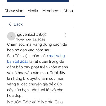
Discussion
Media
Members
About
Back
nguyenbich13697
nguyenbich13697
November 21, 2024
Chăm sóc mai vàng đúng cách để 
hoa nở đẹp vào năm sau
Sau Tết, việc chăm sóc 
mai vàng 
bán tết 2024
 là rất quan trọng để 
đảm bảo cây phát triển khỏe mạnh 
và nở hoa vào năm sau. Dưới đây 
là những bí quyết chăm sóc mai 
vàng từ các chuyên gia để giúp 
cây của bạn luôn tươi tốt và cho 
hoa đẹp.
Nguồn Gốc và Ý Nghĩa Của 