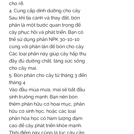
cho rễ.
4. Cung cấp dinh dưỡng cho cây
Sau khi tỉa cành và thay đất, bón 
phân là một bước quan trọng để 
cây phục hồi và phát triển. Bạn có 
thể sử dụng phân NPK 30-10-10 
cùng với phân lân để bón cho cây. 
Các loại phân này giúp cây hấp thụ 
đầy đủ dưỡng chất, tăng sức sống 
cho cây mai.
5. Bón phân cho cây từ tháng 3 đến 
tháng 4
Vào đầu mùa mưa, mai sẽ bắt đầu 
sinh trưởng mạnh. Bạn nên bón 
thêm phân hữu cơ hoai mục, phân 
hữu cơ sinh học, hoặc các loại 
phân hóa học có hàm lượng đạm 
cao để cây phát triển khỏe mạnh. 
Thời điểm này cũng là lúc cây cần 