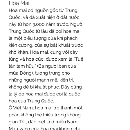
Hoa Mai
Hoa mai có nguồn gốc từ Trung 
Quốc, và đã xuất hiện ở đất nước 
này từ hơn 3.000 năm trước. Người 
Trung Quốc từ lâu đã coi hoa mai 
là một biểu tượng của khí phách 
kiên cường, của sự bất khuất trước 
khó khăn. Hoa mai, cùng với cây 
tùng và hoa cúc, được xem là "Tuế 
tàn tam hữu" (Ba người bạn của 
mùa Đông), tượng trưng cho 
những người mạnh mẽ, kiên trì, 
không dễ bị khuất phục. Đây cũng 
là lý do hoa mai được coi là quốc 
hoa của Trung Quốc.
Ở Việt Nam, hoa mai trở thành một 
phần không thể thiếu trong không 
gian Tết, đặc biệt là ở miền Nam. 
Màu vàng của hoa mai không chỉ 