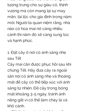
tượng trưng cho sự giàu có, thịnh 
vượng mà còn mang lại sự may 
mắn, tài lộc cho gia đình trong năm 
mới. Người ta quan niệm rằng, nhà 
nào có hoa mai nở càng nhiều 
cánh thì năm đó sẽ càng sung túc 
và hạnh phúc.
1. Đặt cây ở nơi có ánh sáng nhẹ 
sau Tết
Cây mai cần được phục hồi sau khi 
chưng Tết. Hãy đưa cây ra ngoài 
sân nơi có ánh sáng nhẹ và thoáng 
mát để cây có thể tiếp xúc với ánh 
sáng tự nhiên. Để cây trong bóng 
mát khoảng 3-5 ngày, tránh ánh 
nắng gắt vì có thể làm cháy lá và 
khô cành.