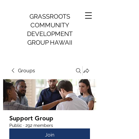
GRASSROOTS
COMMUNITY
DEVELOPMENT
GROUP HAWAII
Groups
Support Group
Public
·
292 members
Join