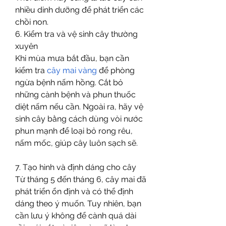
nhiều dinh dưỡng để phát triển các 
chồi non.
6. Kiểm tra và vệ sinh cây thường 
xuyên
Khi mùa mưa bắt đầu, bạn cần 
kiểm tra 
cây mai vàng
 để phòng 
ngừa bệnh nấm hồng. Cắt bỏ 
những cành bệnh và phun thuốc 
diệt nấm nếu cần. Ngoài ra, hãy vệ 
sinh cây bằng cách dùng vòi nước 
phun mạnh để loại bỏ rong rêu, 
nấm mốc, giúp cây luôn sạch sẽ.
7. Tạo hình và định dáng cho cây
Từ tháng 5 đến tháng 6, cây mai đã 
phát triển ổn định và có thể định 
dáng theo ý muốn. Tuy nhiên, bạn 
cần lưu ý không để cành quá dài 