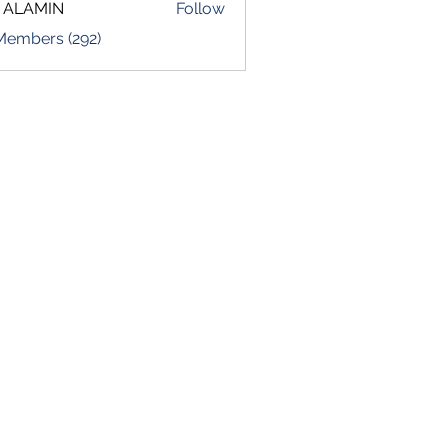
 ALAMIN
Follow
 Members (292)