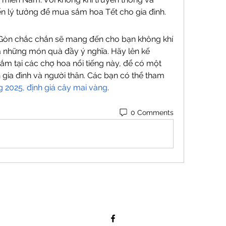
n lý tưởng để mua sắm hoa Tết cho gia đình.
 Gòn chắc chắn sẽ mang đến cho bạn không khí 
và những món quà đầy ý nghĩa. Hãy lên kế 
 tại các chợ hoa nổi tiếng này, để có một 
 gia đình và người thân. Các bạn có thể tham 
g 2025, định giá cây mai vàng
.
0 Comments