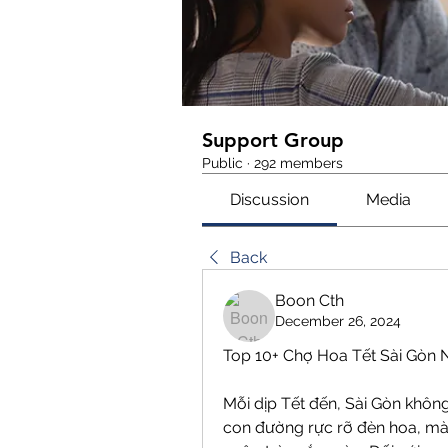
Support Group
Public
·
292 members
Discussion
Media
Back
Boon Cth
December 26, 2024
Top 10+ Chợ Hoa Tết Sài Gòn 
Mỗi dịp Tết đến, Sài Gòn không
con đường rực rỡ đèn hoa, mà 