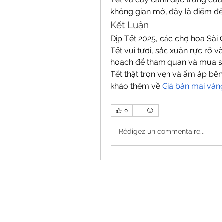
không gian mở, đây là điểm đế
Kết Luận
Dịp Tết 2025, các chợ hoa Sài
Tết vui tươi, sắc xuân rực rỡ 
hoạch để tham quan và mua sắm
Tết thật trọn vẹn và ấm áp bên
khảo thêm về 
Giá bán mai vàn
0
Rédigez un commentaire...