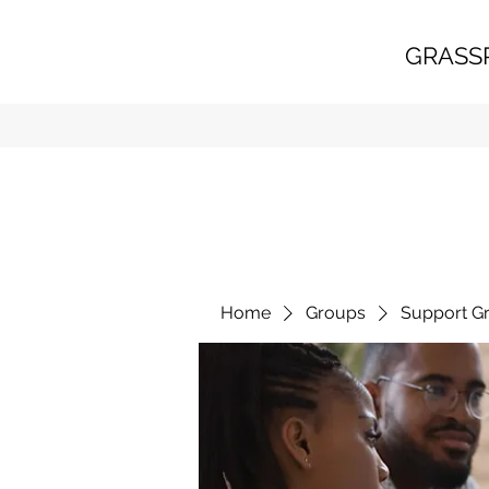
GRASS
Home
Groups
Support G