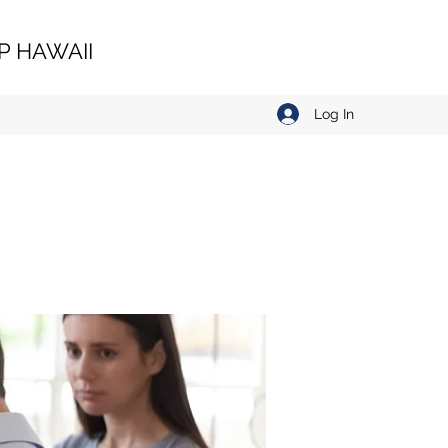
 HAWAII
Log In