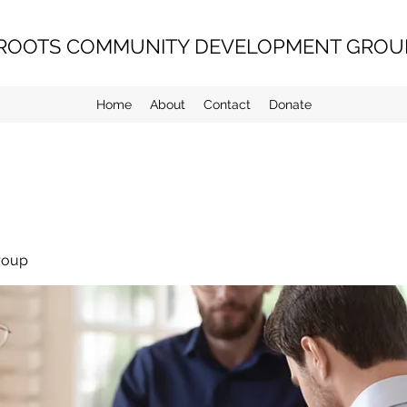
ROOTS COMMUNITY DEVELOPMENT GROUP
Home
About
Contact
Donate
roup