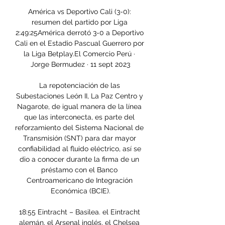
América vs Deportivo Cali (3-0): 
resumen del partido por Liga 
2:49:25América derrotó 3-0 a Deportivo 
Cali en el Estadio Pascual Guerrero por 
la Liga Betplay.El Comercio Perú · 
Jorge Bermudez · 11 sept 2023

La repotenciación de las 
Subestaciones León II, La Paz Centro y 
Nagarote, de igual manera de la línea 
que las interconecta, es parte del 
reforzamiento del Sistema Nacional de 
Transmisión (SNT) para dar mayor 
confiabilidad al fluido eléctrico, así se 
dio a conocer durante la firma de un 
préstamo con el Banco 
Centroamericano de Integración 
Económica (BCIE).

18:55 Eintracht – Basilea. el Eintracht 
alemán, el Arsenal inglés, el Chelsea 