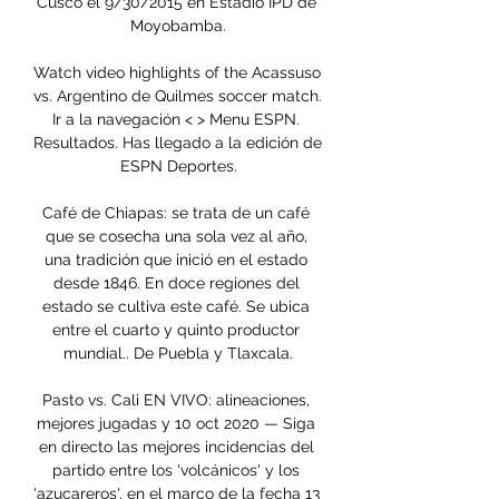
Cusco el 9/30/2015 en Estadio IPD de 
Moyobamba.

Watch video highlights of the Acassuso 
vs. Argentino de Quilmes soccer match. 
Ir a la navegación < > Menu ESPN. 
Resultados. Has llegado a la edición de 
ESPN Deportes.

Café de Chiapas: se trata de un café 
que se cosecha una sola vez al año, 
una tradición que inició en el estado 
desde 1846. En doce regiones del 
estado se cultiva este café. Se ubica 
entre el cuarto y quinto productor 
mundial.. De Puebla y Tlaxcala.

Pasto vs. Cali EN VIVO: alineaciones, 
mejores jugadas y 10 oct 2020 — Siga 
en directo las mejores incidencias del 
partido entre los 'volcánicos' y los 
'azucareros', en el marco de la fecha 13 