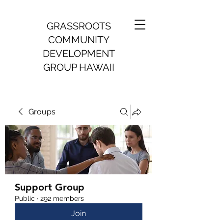
GRASSROOTS
COMMUNITY
DEVELOPMENT
GROUP HAWAII
Groups
Support Group
Public
·
292 members
Join