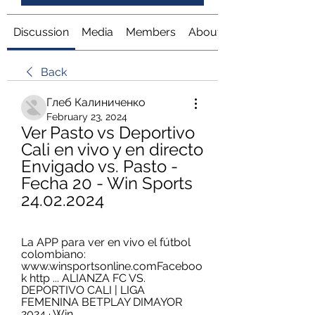
Discussion
Media
Members
About
Back
Глеб Калиниченко
February 23, 2024
Ver Pasto vs Deportivo 
Cali en vivo y en directo 
Envigado vs. Pasto - 
Fecha 20 - Win Sports 
24.02.2024
La APP para ver en vivo el fútbol 
colombiano: 
www.winsportsonline.comFaceboo
k http ... ALIANZA FC VS. 
DEPORTIVO CALI | LIGA 
FEMENINA BETPLAY DIMAYOR 
2024 · Win ...