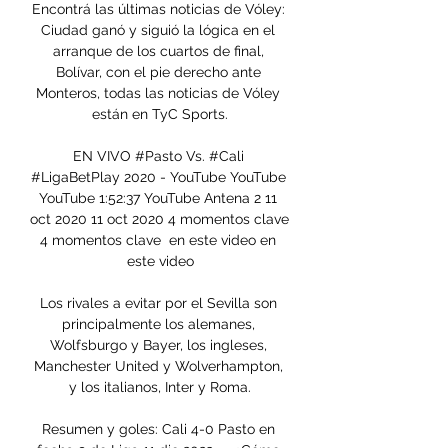
Encontrá las últimas noticias de Vóley: 
Ciudad ganó y siguió la lógica en el 
arranque de los cuartos de final, 
Bolívar, con el pie derecho ante 
Monteros, todas las noticias de Vóley 
están en TyC Sports.

EN VIVO #Pasto Vs. #Cali 
#LigaBetPlay 2020 - YouTube YouTube 
YouTube 1:52:37 YouTube Antena 2 11 
oct 2020 11 oct 2020 4 momentos clave 
4 momentos clave  en este video en 
este video

Los rivales a evitar por el Sevilla son 
principalmente los alemanes, 
Wolfsburgo y Bayer, los ingleses, 
Manchester United y Wolverhampton, 
y los italianos, Inter y Roma.

Resumen y goles: Cali 4-0 Pasto en 