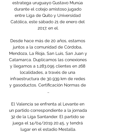
estratega uruguayo Gustavo Munúa 
durante el cotejo amistoso jugado 
entre Liga de Quito y Universidad 
Católica, este sábado 21 de enero del 
2017, en el.

Desde hace más de 20 años, estamos 
juntos a la comunidad de Córdoba, 
Mendoza, La Rioja, San Luis, San Juan y 
Catamarca. Duplicamos las conexiones 
y llegamos a 1.283.095 clientes en 268 
localidades, a través de una 
infraestructura de 30.939 km de redes 
y gasoductos. Certificación Normas de 
…

El Valencia se enfrenta al Levante en 
un partido correspondiente a la jornada 
32 de la Liga Santander. El partido se 
juega el 14/04/2019 20:45, y tendrá 
lugar en el estadio Mestalla.
