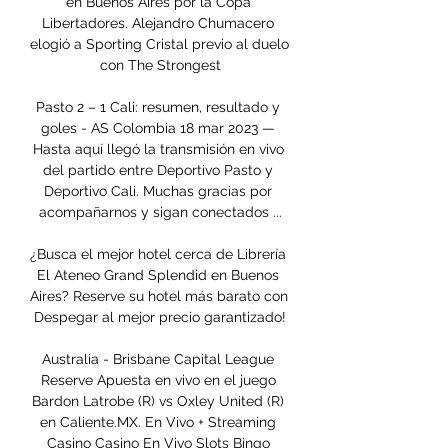
en Buenos Aires por la Copa 
Libertadores. Alejandro Chumacero 
elogió a Sporting Cristal previo al duelo 
con The Strongest

Pasto 2 – 1 Cali: resumen, resultado y 
goles - AS Colombia 18 mar 2023 — 
Hasta aquí llegó la transmisión en vivo 
del partido entre Deportivo Pasto y 
Deportivo Cali. Muchas gracias por 
acompañarnos y sigan conectados ...

¿Busca el mejor hotel cerca de Librería 
El Ateneo Grand Splendid en Buenos 
Aires? Reserve su hotel más barato con 
Despegar al mejor precio garantizado!

Australia - Brisbane Capital League 
Reserve Apuesta en vivo en el juego 
Bardon Latrobe (R) vs Oxley United (R) 
en Caliente.MX. En Vivo + Streaming 
Casino Casino En Vivo Slots Bingo 