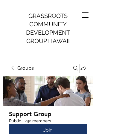
GRASSROOTS
COMMUNITY
DEVELOPMENT
GROUP HAWAII
Groups
Support Group
Public
·
292 members
Join