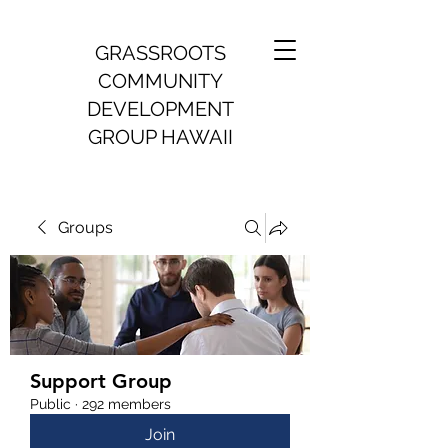
GRASSROOTS
COMMUNITY
DEVELOPMENT
GROUP HAWAII
Groups
Support Group
Public
·
292 members
Join