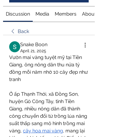
Discussion
Media
Members
About
Back
Snake Boon
April 21, 2025
Vườn mai vàng tuyệt mỹ tại Tiền 
Giang, ông nông dân thu nửa tỷ 
đồng mỗi năm nhờ 10 cây đẹp như 
tranh
Ở ấp Thạnh Thới, xã Đồng Sơn, 
huyện Gò Công Tây, tỉnh Tiền 
Giang, nhiều nông dân đã thành 
công chuyển đổi từ trồng lúa năng 
suất thấp sang mô hình trồng mai 
vàng, 
cây hoa mai vàng
, mang lại 