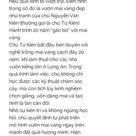
hiệu quả kinh tế vượt trội. Điển hình 
trong số đó là vườn mai vàng đẹp 
như tranh của chú Nguyễn Văn 
Kiên (thường gọi là chú Tư Kiên).
Hành trình 20 năm “gắn bó” với mai 
vàng
Chú Tư Kiên bắt đầu bén duyên với 
nghề trồng mai vàng cách đây 20 
năm, khi làm thuê cho các nhà 
vườn kiểng lớn ở Long An. Trong 
quá trình làm việc, chú không chỉ 
học được các kỹ thuật chăm sóc 
cây, mà còn tích lũy kinh nghiệm 
chọn giống, uốn dáng mai và tạo 
hình lá tán cân đối.
Nhờ sự kiên trì và không ngừng học 
hỏi, chú quyết định tự phát triển 
mô hình vườn mai vàng ngay trên 
mảnh đất quê hương mình. Hiện 