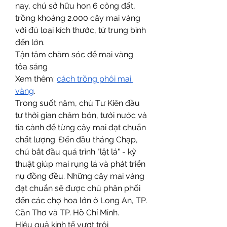
nay, chú sở hữu hơn 6 công đất, 
trồng khoảng 2.000 cây mai vàng 
với đủ loại kích thước, từ trung bình 
đến lớn.
Tận tâm chăm sóc để mai vàng 
tỏa sáng
Xem thêm: 
cách trồng phôi mai 
vàng
.
Trong suốt năm, chú Tư Kiên đầu 
tư thời gian chăm bón, tưới nước và 
tỉa cành để từng cây mai đạt chuẩn 
chất lượng. Đến đầu tháng Chạp, 
chú bắt đầu quá trình "lặt lá" - kỹ 
thuật giúp mai rụng lá và phát triển 
nụ đồng đều. Những cây mai vàng 
đạt chuẩn sẽ được chú phân phối 
đến các chợ hoa lớn ở Long An, TP. 
Cần Thơ và TP. Hồ Chí Minh.
Hiệu quả kinh tế vượt trội