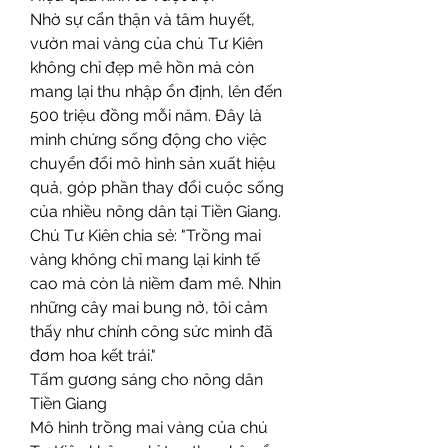
Nhờ sự cẩn thận và tâm huyết, 
vườn mai vàng của chú Tư Kiên 
không chỉ đẹp mê hồn mà còn 
mang lại thu nhập ổn định, lên đến 
500 triệu đồng mỗi năm. Đây là 
minh chứng sống động cho việc 
chuyển đổi mô hình sản xuất hiệu 
quả, góp phần thay đổi cuộc sống 
của nhiều nông dân tại Tiền Giang.
Chú Tư Kiên chia sẻ: "Trồng mai 
vàng không chỉ mang lại kinh tế 
cao mà còn là niềm đam mê. Nhìn 
những cây mai bung nở, tôi cảm 
thấy như chính công sức mình đã 
đơm hoa kết trái."
Tấm gương sáng cho nông dân 
Tiền Giang
Mô hình trồng mai vàng của chú 