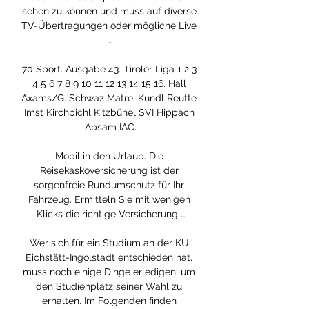
sehen zu können und muss auf diverse 
TV-Übertragungen oder mögliche Live 
…

70 Sport. Ausgabe 43. Tiroler Liga 1 2 3 
4 5 6 7 8 9 10 11 12 13 14 15 16. Hall 
Axams/G. Schwaz Matrei Kundl Reutte 
Imst Kirchbichl Kitzbühel SVI Hippach 
Absam IAC.

Mobil in den Urlaub. Die 
Reisekaskoversicherung ist der 
sorgenfreie Rundumschutz für Ihr 
Fahrzeug. Ermitteln Sie mit wenigen 
Klicks die richtige Versicherung …

Wer sich für ein Studium an der KU 
Eichstätt-Ingolstadt entschieden hat, 
muss noch einige Dinge erledigen, um 
den Studienplatz seiner Wahl zu 
erhalten. Im Folgenden finden 