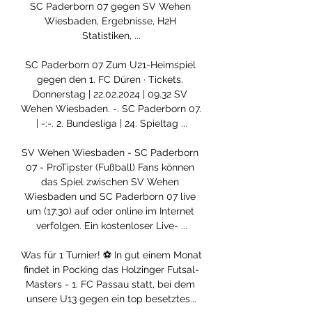
SC Paderborn 07 gegen SV Wehen 
Wiesbaden, Ergebnisse, H2H 
Statistiken, ...

SC Paderborn 07 Zum U21-Heimspiel 
gegen den 1. FC Düren · Tickets. 
Donnerstag | 22.02.2024 | 09.32 SV 
Wehen Wiesbaden. -. SC Paderborn 07. 
| -:-. 2. Bundesliga | 24. Spieltag ...

SV Wehen Wiesbaden - SC Paderborn 
07 - ProTipster (Fußball) Fans können 
das Spiel zwischen SV Wehen 
Wiesbaden und SC Paderborn 07 live 
um (17:30) auf oder online im Internet 
verfolgen. Ein kostenloser Live- ...

Was für 1 Turnier! ⚽ In gut einem Monat 
findet in Pocking das Holzinger Futsal-
Masters - 1. FC Passau statt, bei dem 
unsere U13 gegen ein top besetztes...
