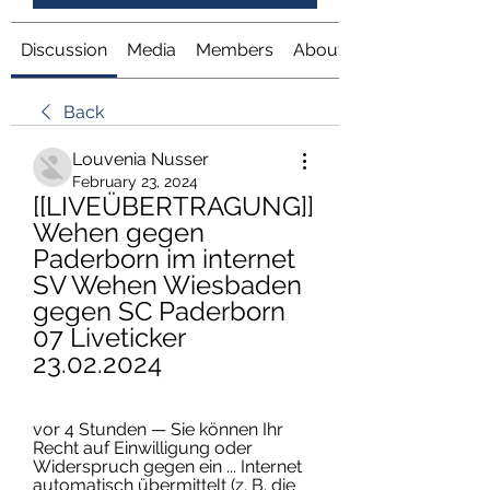
Discussion
Media
Members
About
Back
Louvenia Nusser
February 23, 2024
[[LIVEÜBERTRAGUNG]] 
Wehen gegen 
Paderborn im internet 
SV Wehen Wiesbaden 
gegen SC Paderborn 
07 Liveticker 
23.02.2024
vor 4 Stunden — Sie können Ihr 
Recht auf Einwilligung oder 
Widerspruch gegen ein ... Internet 
automatisch übermittelt (z. B. die 