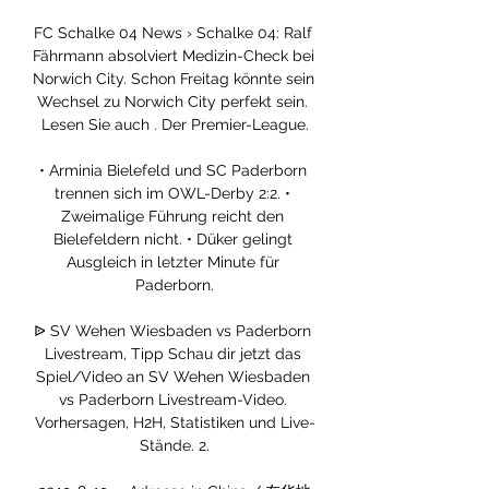
FC Schalke 04 News › Schalke 04: Ralf 
Fährmann absolviert Medizin-Check bei 
Norwich City. Schon Freitag könnte sein 
Wechsel zu Norwich City perfekt sein. 
Lesen Sie auch . Der Premier-League.

• Arminia Bielefeld und SC Paderborn 
trennen sich im OWL-Derby 2:2. • 
Zweimalige Führung reicht den 
Bielefeldern nicht. • Düker gelingt 
Ausgleich in letzter Minute für 
Paderborn.

ᐉ SV Wehen Wiesbaden vs Paderborn 
Livestream, Tipp Schau dir jetzt das 
Spiel/Video an SV Wehen Wiesbaden 
vs Paderborn Livestream-Video. 
Vorhersagen, H2H, Statistiken und Live-
Stände. 2.
