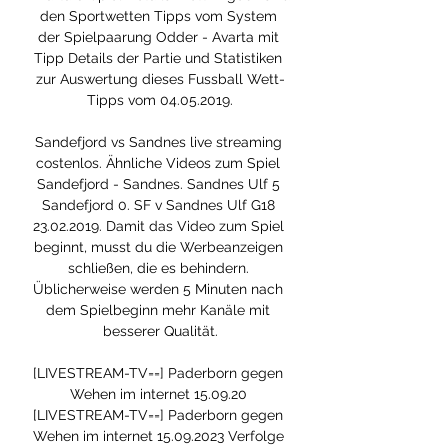
den Sportwetten Tipps vom System 
der Spielpaarung Odder - Avarta mit 
Tipp Details der Partie und Statistiken 
zur Auswertung dieses Fussball Wett-
Tipps vom 04.05.2019.

Sandefjord vs Sandnes live streaming 
costenlos. Ähnliche Videos zum Spiel 
Sandefjord - Sandnes. Sandnes Ulf 5 
Sandefjord 0. SF v Sandnes Ulf G18 
23.02.2019. Damit das Video zum Spiel 
beginnt, musst du die Werbeanzeigen 
schließen, die es behindern. 
Üblicherweise werden 5 Minuten nach 
dem Spielbeginn mehr Kanäle mit 
besserer Qualität.

[LIVESTREAM-TV==] Paderborn gegen 
Wehen im internet 15.09.20 
[LIVESTREAM-TV==] Paderborn gegen 
Wehen im internet 15.09.2023 Verfolge 