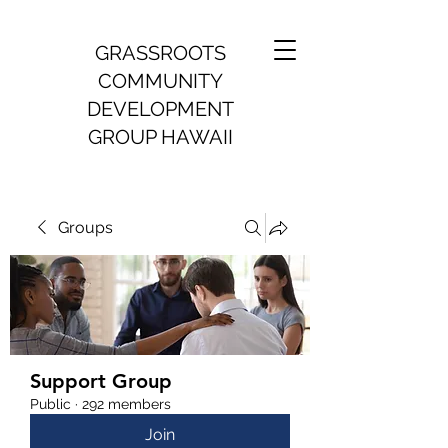
GRASSROOTS
COMMUNITY
DEVELOPMENT
GROUP HAWAII
Groups
Support Group
Public
·
292 members
Join