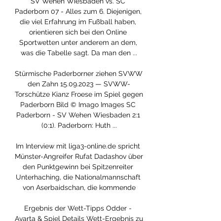
SV Wehen Wiesbaden vs. SC 
Paderborn 07 - Alles zum 6. Diejenigen, 
die viel Erfahrung im Fußball haben, 
orientieren sich bei den Online 
Sportwetten unter anderem an dem, 
was die Tabelle sagt. Da man den ...

Stürmische Paderborner ziehen SVWW 
den Zahn 15.09.2023 — SVWW-
Torschütze Kianz Froese im Spiel gegen 
Paderborn Bild © Imago Images SC 
Paderborn - SV Wehen Wiesbaden 2:1 
(0:1). Paderborn: Huth ...

Im Interview mit liga3-online.de spricht 
Münster-Angreifer Rufat Dadashov über 
den Punktgewinn bei Spitzenreiter 
Unterhaching, die Nationalmannschaft 
von Aserbaidschan, die kommende

Ergebnis der Wett-Tipps Odder - 
Avarta & Spiel Details Wett-Ergebnis zu 