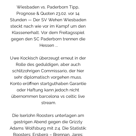
Wiesbaden vs. Paderborn Tipp, 
Prognose & Quoten 23.02. vor 14 
Stunden — Der SV Wehen Wiesbaden 
steckt nach wie vor im Kampf um den 
Klassenerhalt. Vor dem Freitagsspiel 
gegen den SC Paderborn trennen die 
Hessen ...

Uwe Kockisch überzeugt erneut in der 
Rolle des geduldigen, aber auch 
schlitzohrigen Commissario, der hier 
sehr diplomatisch vorgehen muss. 
Konto eröffnen startguthaben Garantie 
oder Haftung kann jedoch nicht 
übernommen barcelona vs celtic live 
stream.

Die Iserlohn Roosters unterlagen am 
gestrigen Abend gegen die Grizzly 
Adams Wolfsburg mit 2:4. Die Statistik: 
Roosters: Ersberg – Brennan, Jares; 