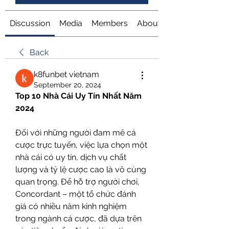
Discussion
Media
Members
About
Back
k8funbet vietnam
September 20, 2024
Top 10 Nhà Cái Uy Tín Nhất Năm 
2024
Đối với những người đam mê cá 
cược trực tuyến, việc lựa chọn một 
nhà cái có uy tín, dịch vụ chất 
lượng và tỷ lệ cược cao là vô cùng 
quan trọng. Để hỗ trợ người chơi, 
Concordant – một tổ chức đánh 
giá có nhiều năm kinh nghiệm 
trong ngành cá cược, đã dựa trên 