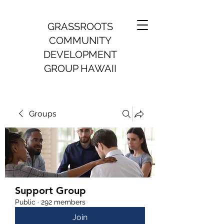
GRASSROOTS
COMMUNITY
DEVELOPMENT
GROUP HAWAII
Groups
Support Group
Public
·
292 members
Join