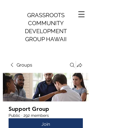
GRASSROOTS
COMMUNITY
DEVELOPMENT
GROUP HAWAII
Groups
Support Group
Public
·
292 members
Join