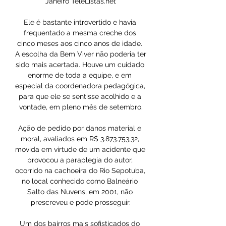
Janeiro TeleListas.net

Ele é bastante introvertido e havia 
frequentado a mesma creche dos 
cinco meses aos cinco anos de idade. 
A escolha da Bem Viver não poderia ter 
sido mais acertada. Houve um cuidado 
enorme de toda a equipe, e em 
especial da coordenadora pedagógica, 
para que ele se sentisse acolhido e a 
vontade, em pleno mês de setembro.

Ação de pedido por danos material e 
moral, avaliados em R$ 3.873.753,32, 
movida em virtude de um acidente que 
provocou a paraplegia do autor, 
ocorrido na cachoeira do Rio Sepotuba, 
no local conhecido como Balneário 
Salto das Nuvens, em 2001, não 
prescreveu e pode prosseguir.

Um dos bairros mais sofisticados do 