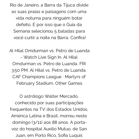
Rio de Janeiro, a Barra da Tijuca divide 
as suas praias e paisagens com uma 
vida noturna para ninguém botar 
defeito. É por isso que o Guia da 
Semana selecionou 5 baladas para 
você curtir a noite na Barra. Confira!

Al Hilal Omdurman vs. Petro de Luanda 
- Watch Live Sign In. Al Hilal 
Omdurman vs. Petro de Luanda. FRI 
3:50 PM. Al Hilal vs. Petro de Luanda. 
CAF Champions League · Martyrs of 
February Stadium. Other Games.

O astrólogo Walter Mercado, 
conhecido por suas participações 
frequentes na TV dos Estados Unidos, 
América Latina e Brasil, morreu neste 
domingo (3/11) aos 88 anos. A porta-
voz do hospital Auxilio Mutuo, de San 
Juan, em Porto Rico, Sofia Luquis 