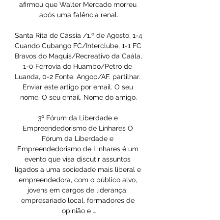
afirmou que Walter Mercado morreu 
após uma falência renal.

Santa Rita de Cássia /1.º de Agosto, 1-4 
Cuando Cubango FC/Interclube, 1-1 FC 
Bravos do Maquis/Recreativo da Caála, 
1-0 Ferrovia do Huambo/Petro de 
Luanda, 0-2 Fonte: Angop/AF. partilhar. 
Enviar este artigo por email. O seu 
nome. O seu email. Nome do amigo.

3º Fórum da Liberdade e 
Empreendedorismo de Linhares O 
Fórum da Liberdade e 
Empreendedorismo de Linhares é um 
evento que visa discutir assuntos 
ligados a uma sociedade mais liberal e 
empreendedora, com o público alvo, 
jovens em cargos de liderança, 
empresariado local, formadores de 
opinião e …
