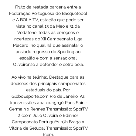
Fruto da reatada parceria entre a 
Federação Portuguesa de Basquetebol 
e A BOLA TV, estação que pode ser 
vista no canal 13 da Meo e 31 da 
Vodafone, todas as emoções e 
incertezas do XII Campeonato Liga 
Placard, no qual há que assinalar o 
ansiado regresso do Sporting ao 
escalão e com a sensacional 
Oliveirense a defender o cetro pela.

Ao vivo na telinha:. Destaque para as 
decisões dos principais campeonatos 
estaduais do país. Por 
GloboEsporte.com Rio de Janeiro. As 
transmissões abaixo. 15h30 Paris Saint-
Germain x Rennes Transmissão: SporTV 
2 (com Julio Oliveira e Edinho) 
Campeonato Português. 17h Braga x 
Vitória de Setubal Transmissão: SporTV 
(com.
