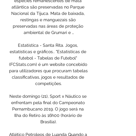
espécies remanescentes de mata 
atlântica são preservadas no Parque 
Nacional da Tijuca. Mata de baixada, 
restingas e manguezais são 
preservadas nas áreas de proteção 
ambiental de Grumari e …

Estatística - Santa Rita. Jogos, 
estatísticas e gráficos.. "Estatísticas de 
futebol - Tabelas de Futebol" 
(FCStats.com) é um website concebido 
para utilizadores que procuram tabelas 
classificativas, jogos e resultados de 
competições.

Neste domingo (21), Sport x Náutico se 
enfrentam pela final do Campeonato 
Pernambucano 2019. O jogo será na 
Ilha do Retiro às 16h00 (horário de 
Brasília).

Atlético Petroleos de Luanda Quando a 