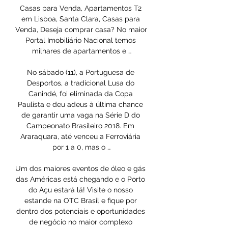
Casas para Venda, Apartamentos T2 
em Lisboa, Santa Clara, Casas para 
Venda, Deseja comprar casa? No maior 
Portal Imobiliário Nacional temos 
milhares de apartamentos e …

No sábado (11), a Portuguesa de 
Desportos, a tradicional Lusa do 
Canindé, foi eliminada da Copa 
Paulista e deu adeus à última chance 
de garantir uma vaga na Série D do 
Campeonato Brasileiro 2018. Em 
Araraquara, até venceu a Ferroviária 
por 1 a 0, mas o …

Um dos maiores eventos de óleo e gás 
das Américas está chegando e o Porto 
do Açu estará lá! Visite o nosso 
estande na OTC Brasil e fique por 
dentro dos potenciais e oportunidades 
de negócio no maior complexo 