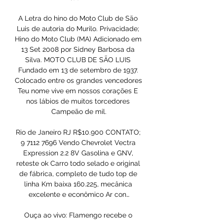
A Letra do hino do Moto Club de São 
Luis de autoria do Murilo. Privacidade; 
Hino do Moto Club (MA) Adicionado em 
13 Set 2008 por Sidney Barbosa da 
Silva. MOTO CLUB DE SÃO LUIS 
Fundado em 13 de setembro de 1937. 
Colocado entre os grandes vencedores 
Teu nome vive em nossos corações E 
nos lábios de muitos torcedores 
Campeão de mil.

Rio de Janeiro RJ R$10.900 CONTATO; 
9 7112 7696 Vendo Chevrolet Vectra 
Expression 2.2 8V Gasolina e GNV, 
reteste ok Carro todo selado e original 
de fábrica, completo de tudo top de 
linha Km baixa 160.225, mecânica 
excelente e econômico Ar con…

Ouça ao vivo: Flamengo recebe o 