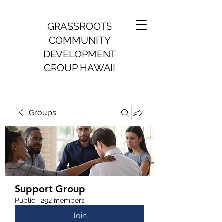
GRASSROOTS
COMMUNITY
DEVELOPMENT
GROUP HAWAII
Groups
Support Group
Public
·
292 members
Join