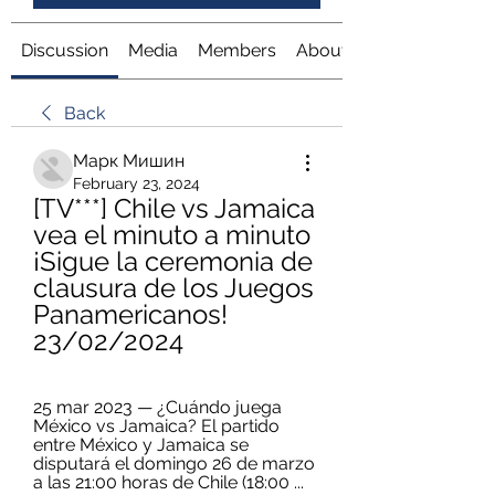
Discussion
Media
Members
About
Back
Марк Мишин
February 23, 2024
[TV***] Chile vs Jamaica 
vea el minuto a minuto 
¡Sigue la ceremonia de 
clausura de los Juegos 
Panamericanos! 
23/02/2024
25 mar 2023 — ¿Cuándo juega 
México vs Jamaica? El partido 
entre México y Jamaica se 
disputará el domingo 26 de marzo 
a las 21:00 horas de Chile (18:00 ...