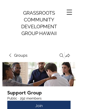
GRASSROOTS
COMMUNITY
DEVELOPMENT
GROUP HAWAII
Groups
Support Group
Public
·
292 members
Join