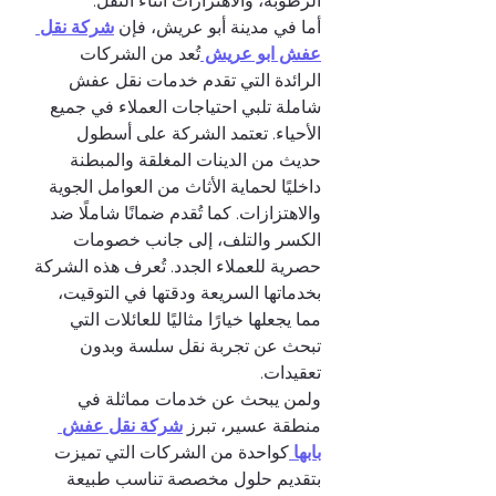
الرطوبة، والاهتزازات أثناء النقل.
أما في مدينة أبو عريش، فإن 
شركة نقل 
عفش ابو عريش 
تُعد من الشركات 
الرائدة التي تقدم خدمات نقل عفش 
شاملة تلبي احتياجات العملاء في جميع 
الأحياء. تعتمد الشركة على أسطول 
حديث من الدينات المغلقة والمبطنة 
داخليًا لحماية الأثاث من العوامل الجوية 
والاهتزازات. كما تُقدم ضمانًا شاملًا ضد 
الكسر والتلف، إلى جانب خصومات 
حصرية للعملاء الجدد. تُعرف هذه الشركة 
بخدماتها السريعة ودقتها في التوقيت، 
مما يجعلها خيارًا مثاليًا للعائلات التي 
تبحث عن تجربة نقل سلسة وبدون 
تعقيدات.
ولمن يبحث عن خدمات مماثلة في 
منطقة عسير، تبرز 
شركة نقل عفش 
بابها 
كواحدة من الشركات التي تميزت 
بتقديم حلول مخصصة تناسب طبيعة 