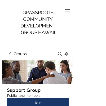
GRASSROOTS
COMMUNITY
DEVELOPMENT
GROUP HAWAII
Groups
Support Group
Public
·
292 members
Join