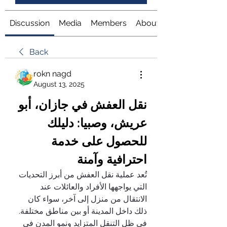
Discussion
Media
Members
About
Back
rokn nagd
August 13, 2025
نقل العفش في جازان، أبو 
عريش، وصبيا: دليلك 
للحصول على خدمة 
احترافية وآمنة
تُعد عملية نقل العفش من أبرز التحديات 
التي يواجهها الأفراد والعائلات عند 
الانتقال من منزل إلى آخر، سواء كان 
ذلك داخل المدينة أو بين مناطق مختلفة. 
في ظل التنقل المتزايد ونمو المدن في 