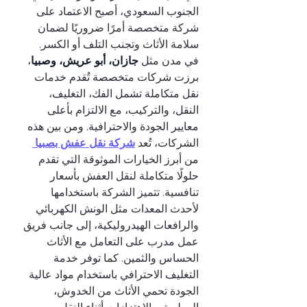
الجنوب السعودي، أصبح الاعتماد على 
شركة متخصصة أمرًا ضروريًا لضمان 
سلامة الأثاث وتجنب التلف أو الكسر.
في مدن مثل 
جازان، أبو عريش، وصبيا
، 
برزت شركات متخصصة تُقدم خدمات 
نقل متكاملة تشمل الفك، التغليف، 
النقل، والتركيب، مع الالتزام بأعلى 
معايير الجودة والاحترافية. ومن بين هذه 
الشركات، تُعد 
شركة نقل عفش بصبيا 
من أبرز الخيارات الموثوقة التي تقدم 
حلولًا متكاملة لنقل العفش بأسعار 
تنافسية. تتميز الشركة باستخدامها 
لأحدث المعدات مثل الونش الكهربائي 
والرافعات الهيدروليكية، إلى جانب فريق 
عمل مدرب على التعامل مع الأثاث 
الحساس والثمين. كما توفر خدمة 
التغليف الاحترافي باستخدام مواد عالية 
الجودة تحمي الأثاث من الخدوش، 