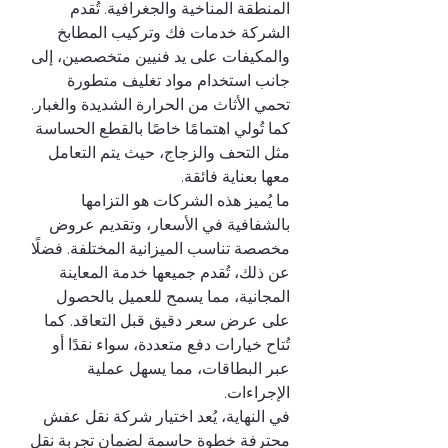
المنطقة المناخية والجغرافية. تُقدم 
الشركة خدمات فك وتركيب المطابخ 
والمكيفات على يد فنيين متخصصين، إلى 
جانب استخدام مواد تغليف متطورة 
تحمي الأثاث من الحرارة الشديدة والغبار. 
كما تُولي اهتمامًا خاصًا بالقطع الحساسة 
مثل التحف والزجاج، حيث يتم التعامل 
معها بعناية فائقة.
ما يُميز هذه الشركات هو التزامها 
بالشفافية في الأسعار، وتقديم عروض 
مخصصة تناسب الميزانية المختلفة. فضلًا 
عن ذلك، تُقدم جميعها خدمة المعاينة 
المجانية، مما يسمح للعميل بالحصول 
على عرض سعر دقيق قبل التعاقد. كما 
تُتاح خيارات دفع متعددة، سواء نقدًا أو 
عبر البطاقات، مما يسهل عملية 
الإجراءات.
في النهاية، يُعد اختيار شركة نقل عفش 
محترفة خطوة حاسمة لضمان تجربة نقل 