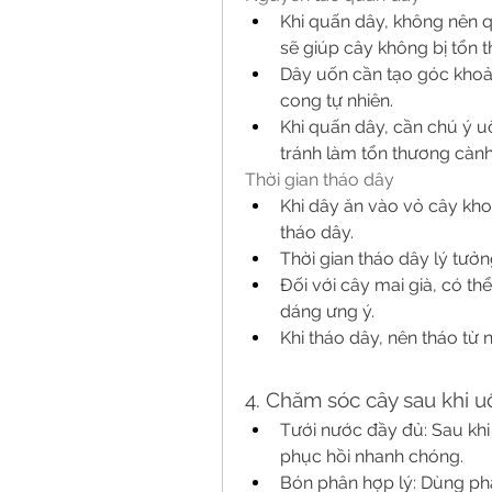
Khi quấn dây, không nên q
sẽ giúp cây không bị tổn
Dây uốn cần tạo góc khoả
cong tự nhiên.
Khi quấn dây, cần chú ý u
tránh làm tổn thương cành
Thời gian tháo dây
Khi dây ăn vào vỏ cây kho
tháo dây.
Thời gian tháo dây lý tưởn
Đối với cây mai già, có thể
dáng ưng ý.
Khi tháo dây, nên tháo từ
4. Chăm sóc cây sau khi u
Tưới nước đầy đủ: Sau khi
phục hồi nhanh chóng.
Bón phân hợp lý: Dùng phâ