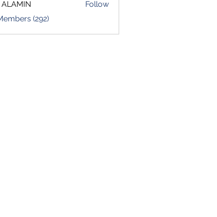
 ALAMIN
Follow
 Members (292)