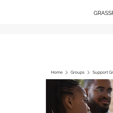
GRASS
Home
Groups
Support G