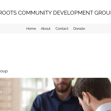
ROOTS COMMUNITY DEVELOPMENT GROUP
Home
About
Contact
Donate
roup