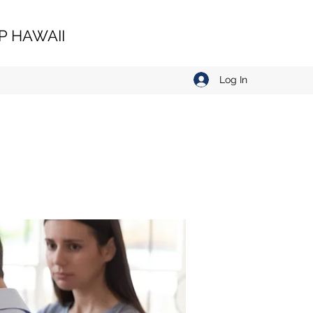
 HAWAII
Log In