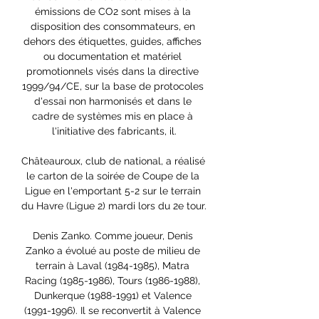
émissions de CO2 sont mises à la 
disposition des consommateurs, en 
dehors des étiquettes, guides, affiches 
ou documentation et matériel 
promotionnels visés dans la directive 
1999/94/CE, sur la base de protocoles 
d'essai non harmonisés et dans le 
cadre de systèmes mis en place à 
l'initiative des fabricants, il.

Châteauroux, club de national, a réalisé 
le carton de la soirée de Coupe de la 
Ligue en l'emportant 5-2 sur le terrain 
du Havre (Ligue 2) mardi lors du 2e tour.

Denis Zanko. Comme joueur, Denis 
Zanko a évolué au poste de milieu de 
terrain à Laval (1984-1985), Matra 
Racing (1985-1986), Tours (1986-1988), 
Dunkerque (1988-1991) et Valence 
(1991-1996). Il se reconvertit à Valence 