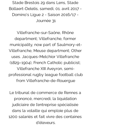
Stade Brestois 29 dans Lens, Stade 
Bollaert-Delelis, samedi, 01. avril 2017 - 
Domino's Ligue 2 - Saison 2016/17 - 
Journée 31

Villefranche-sur-Saône, Rhône 
department; Villefranche, former 
municipality, now part of Saulmory-et-
Villefranche, Meuse department; Other 
uses. Jacques-Melchior Villefranche 
(1829–1904), French Catholic publicist; 
Villefranche XIII Aveyron, semi-
professional rugby league football club 
from Villefranche-de-Rouergue

Le tribunal de commerce de Rennes a 
prononcé, mercredi, la liquidation 
judiciaire de l’entreprise spécialisée 
dans la volaille qui emploie plus de 
1200 salariés et fait vivre des centaines 
d’éleveurs.
