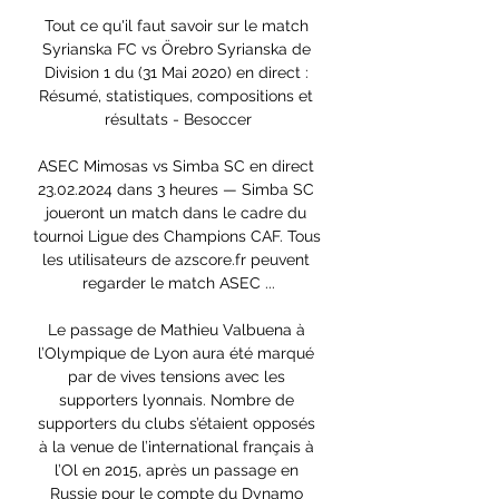
Tout ce qu'il faut savoir sur le match 
Syrianska FC vs Örebro Syrianska de 
Division 1 du (31 Mai 2020) en direct : 
Résumé, statistiques, compositions et 
résultats - Besoccer

ASEC Mimosas vs Simba SC en direct 
23.02.2024 dans 3 heures — Simba SC 
joueront un match dans le cadre du 
tournoi Ligue des Champions CAF. Tous 
les utilisateurs de azscore.fr peuvent 
regarder le match ASEC ...

Le passage de Mathieu Valbuena à 
l’Olympique de Lyon aura été marqué 
par de vives tensions avec les 
supporters lyonnais. Nombre de 
supporters du clubs s’étaient opposés 
à la venue de l’international français à 
l’Ol en 2015, après un passage en 
Russie pour le compte du Dynamo 