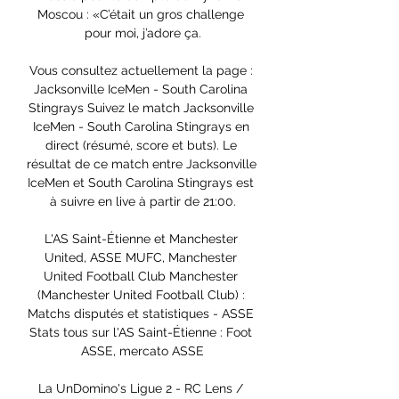
Moscou : «C’était un gros challenge 
pour moi, j’adore ça.

Vous consultez actuellement la page : 
Jacksonville IceMen - South Carolina 
Stingrays Suivez le match Jacksonville 
IceMen - South Carolina Stingrays en 
direct (résumé, score et buts). Le 
résultat de ce match entre Jacksonville 
IceMen et South Carolina Stingrays est 
à suivre en live à partir de 21:00.

L'AS Saint-Étienne et Manchester 
United, ASSE MUFC, Manchester 
United Football Club Manchester 
(Manchester United Football Club) : 
Matchs disputés et statistiques - ASSE 
Stats tous sur l'AS Saint-Étienne : Foot 
ASSE, mercato ASSE

La UnDomino's Ligue 2 - RC Lens / 