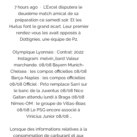
7 hours ago · L’Excel disputera le 
deuxième match amical de sa 
préparation ce samedi soir. Et les 
Hurlus font le grand écart. Leur premier 
rendez-vous les avait opposés à 
Dottignies, une équipe de P2.

Olympique Lyonnais : Contrat: 2022: 
Instagram: melvin_bard Valeur 
marchande. 08/08 Bayern Munich-
Chelsea : les compos officielles 08/08 
Barça-Naples : les compos officielles 
08/08 Officiel : Pirlo remplace Sarri sur 
le banc de la Juventus 08/08 Nico 
Gaitan attendu lundi à Braga 08/08 
Nîmes-OM : le groupe de Villas-Boas 
08/08 Le PSG encore associé à 
Vinicius Junior 08/08 …

Lorsque des informations relatives à la 
consommation de carburant et aux 