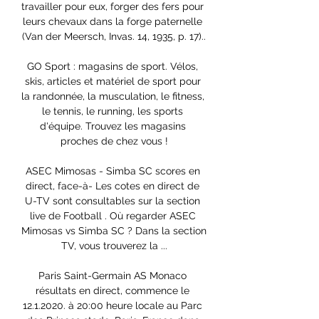
travailler pour eux, forger des fers pour 
leurs chevaux dans la forge paternelle 
(Van der Meersch, Invas. 14, 1935, p. 17)..

GO Sport : magasins de sport. Vélos, 
skis, articles et matériel de sport pour 
la randonnée, la musculation, le fitness, 
le tennis, le running, les sports 
d'équipe. Trouvez les magasins 
proches de chez vous !

ASEC Mimosas - Simba SC scores en 
direct, face-à- Les cotes en direct de 
U-TV sont consultables sur la section 
live de Football . Où regarder ASEC 
Mimosas vs Simba SC ? Dans la section 
TV, vous trouverez la ...

Paris Saint-Germain AS Monaco 
résultats en direct, commence le 
12.1.2020. à 20:00 heure locale au Parc 