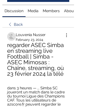
Discussion
Media
Members
About
Back
Louvenia Nusser
February 23, 2024
regarder ASEC Simba 
en streaming live 
Football | Simba - 
ASEC Mimosas : 
Chaîne, streaming, où 
23 février 2024 la télé
dans 3 heures — ... Simba SC 
joueront un match dans le cadre 
du tournoi Ligue des Champions 
CAF. Tous les utilisateurs de 
azscore.fr peuvent regarder le 