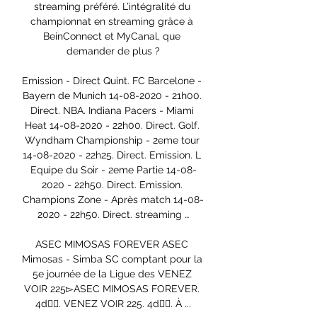
streaming préféré. L’intégralité du 
championnat en streaming grâce à 
BeinConnect et MyCanal, que 
demander de plus ?

Emission - Direct Quint. FC Barcelone - 
Bayern de Munich 14-08-2020 - 21h00. 
Direct. NBA. Indiana Pacers - Miami 
Heat 14-08-2020 - 22h00. Direct. Golf. 
Wyndham Championship - 2eme tour 
14-08-2020 - 22h25. Direct. Emission. L 
Equipe du Soir - 2eme Partie 14-08-
2020 - 22h50. Direct. Emission. 
Champions Zone - Après match 14-08-
2020 - 22h50. Direct. streaming …

ASEC MIMOSAS FOREVER ASEC 
Mimosas - Simba SC comptant pour la 
5e journée de la Ligue des VENEZ 
VOIR 225▻ASEC MIMOSAS FOREVER. 
4d󰞋󱟠. VENEZ VOIR 225. 4d󰞋󱟠. À ...
