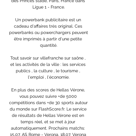
des Princes stade, Paris, France dans 
Ligue 1 - France.

Un powerbank publicitaire est un 
cadeau d'affaires très original. Ces 
powerbanks ou powerchargers peuvent 
être imprimés à partir d'une petite 
quantité.

Tout savoir sur villefranche sur saône , 
et les activités de la ville : les services 
publics , la culture , le tourisme , 
l'emploi , l'économie.

En plus des scores de Hellas Vérone, 
vous pouvez suivre +de 5000 
compétitions dans +de 30 sports autour 
du monde sur FlashScore.fr. Le service 
de résultats de Hellas Vérone est en 
temps réel, et se met à jour 
automatiquement. Prochains matchs: 
15.07. AS Rome - Verona, 18.07. Verona 