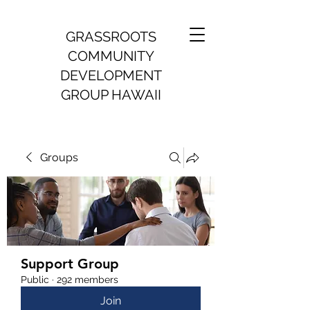
GRASSROOTS
COMMUNITY
DEVELOPMENT
GROUP HAWAII
Groups
Support Group
Public
·
292 members
Join