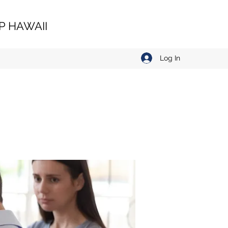
 HAWAII
Log In