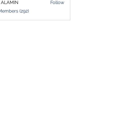
 ALAMIN
Follow
 Members (292)