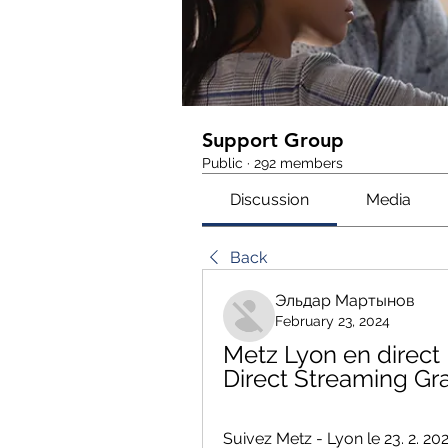
Support Group
Public
·
292 members
Discussion
Media
Back
Эльдар Мартынов
February 23, 2024
Metz Lyon en direct
Direct Streaming Grat
Suivez Metz - Lyon le 23. 2. 20