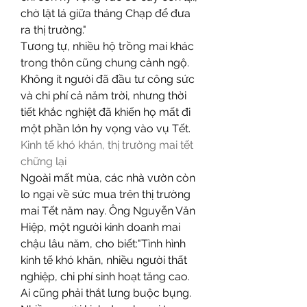
chờ lặt lá giữa tháng Chạp để đưa 
ra thị trường."
Tương tự, nhiều hộ trồng mai khác 
trong thôn cũng chung cảnh ngộ. 
Không ít người đã đầu tư công sức 
và chi phí cả năm trời, nhưng thời 
tiết khắc nghiệt đã khiến họ mất đi 
một phần lớn hy vọng vào vụ Tết.
Kinh tế khó khăn, thị trường mai tết 
chững lại
Ngoài mất mùa, các nhà vườn còn 
lo ngại về sức mua trên thị trường 
mai Tết năm nay. Ông Nguyễn Văn 
Hiệp, một người kinh doanh mai 
chậu lâu năm, cho biết:"Tình hình 
kinh tế khó khăn, nhiều người thất 
nghiệp, chi phí sinh hoạt tăng cao. 
Ai cũng phải thắt lưng buộc bụng. 