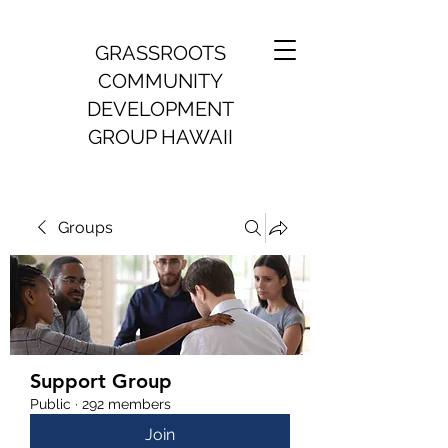
GRASSROOTS
COMMUNITY
DEVELOPMENT
GROUP HAWAII
Groups
Support Group
Public
·
292 members
Join