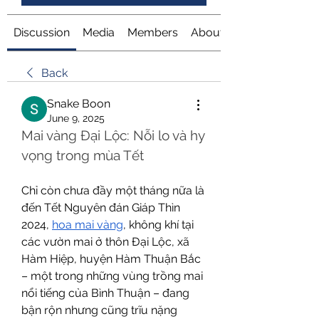
Discussion
Media
Members
About
Back
Snake Boon
June 9, 2025
Mai vàng Đại Lộc: Nỗi lo và hy 
vọng trong mùa Tết
Chỉ còn chưa đầy một tháng nữa là 
đến Tết Nguyên đán Giáp Thìn 
2024, 
hoa mai vàng
, không khí tại 
các vườn mai ở thôn Đại Lộc, xã 
Hàm Hiệp, huyện Hàm Thuận Bắc 
– một trong những vùng trồng mai 
nổi tiếng của Bình Thuận – đang 
bận rộn nhưng cũng trĩu nặng 