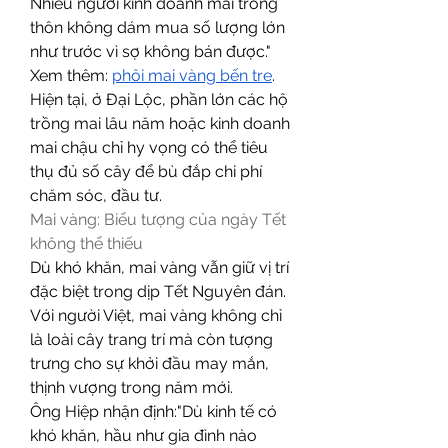
Nhiều người kinh doanh mai trong 
thôn không dám mua số lượng lớn 
như trước vì sợ không bán được."
Xem thêm: 
phôi mai vàng bến tre
.
Hiện tại, ở Đại Lộc, phần lớn các hộ 
trồng mai lâu năm hoặc kinh doanh 
mai chậu chỉ hy vọng có thể tiêu 
thụ đủ số cây để bù đắp chi phí 
chăm sóc, đầu tư.
Mai vàng: Biểu tượng của ngày Tết 
không thể thiếu
Dù khó khăn, mai vàng vẫn giữ vị trí 
đặc biệt trong dịp Tết Nguyên đán. 
Với người Việt, mai vàng không chỉ 
là loài cây trang trí mà còn tượng 
trưng cho sự khởi đầu may mắn, 
thịnh vượng trong năm mới.
Ông Hiệp nhận định:"Dù kinh tế có 
khó khăn, hầu như gia đình nào 