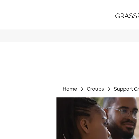
GRASS
Home
Groups
Support G