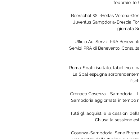
febbraio, lo 
Beerschot WilrHellas Verona-Gen
Juventus Sampdoria-Brescia Tori
giornata Se
Ufficio Aci Servizi PRA Benevento:
Servizi PRA di Benevento. Consulta gli
Roma-Spal: risultato, tabellino e 
La Spal espugna sorprendentemen
fisc
Cronaca Cosenza - Sampdoria - Live
Sampdoria aggiornata in tempo rea
Tutti gli acquisti e le cessioni de
Chiusa la sessione es
Cosenza-Sampdoria, Serie B: stre