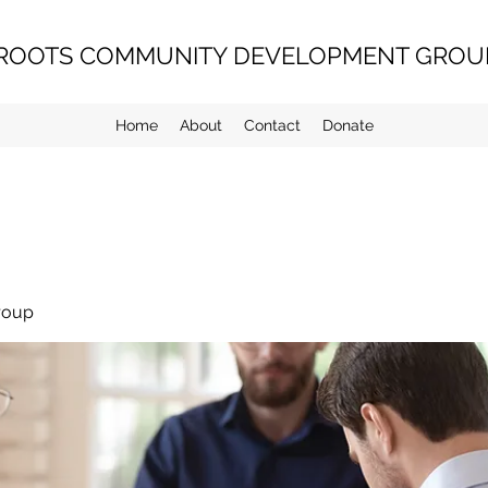
ROOTS COMMUNITY DEVELOPMENT GROUP
Home
About
Contact
Donate
roup