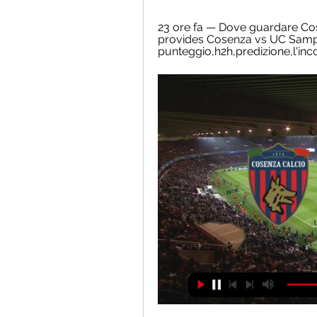
23 ore fa — Dove guardare Co
provides Cosenza vs UC Sampd
punteggio,h2h,predizione,l'incon