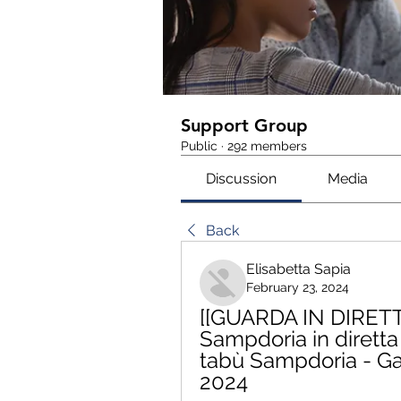
Support Group
Public
·
292 members
Discussion
Media
Back
Elisabetta Sapia
February 23, 2024
[[GUARDA IN DIRETT
Sampdoria in diretta
tabù Sampdoria - Gaz
2024