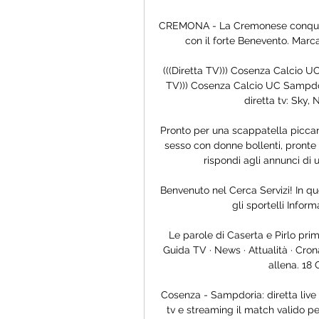
CREMONA - La Cremonese conquista 
con il forte Benevento. Mar
(((Diretta TV))) Cosenza Calcio U
TV))) Cosenza Calcio UC Sampdo
diretta tv: Sky,
Pronto per una scappatella piccant
sesso con donne bollenti, pronte a
rispondi agli annunci di
Benvenuto nel Cerca Servizi! In que
gli sportelli Inform
Le parole di Caserta e Pirlo pri
Guida TV · News · Attualità · Cronac
allena. 18 
Cosenza - Sampdoria: diretta live 
tv e streaming il match valido pe