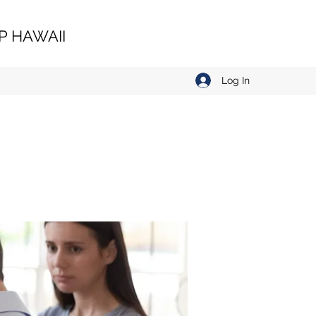
 HAWAII
Log In