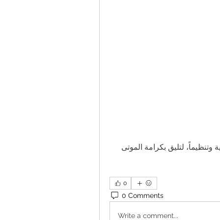
يجب أن تكون الخدمات الجنائزية في الجيزة أكثر إنسانية وتنظيماً، لتليق بكرامة الموتى 
0
0 Comments
Write a comment...