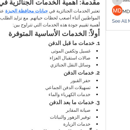
مقدمة: أهمية الخدمات الجنائزية في
salokhe
تعتبر الخدمات الجنائزية في 
جبانات محافظة الجيزة
MD
المواطنين أثناء أصعب لحظات حياتهم. مع تزايد الطلب
See All
أهمية تقييم جودة هذه الخدمات التي تتراوح بين:
أولاً: الخدمات الأساسية المتوفرة
1. خدمات ما قبل الدفن
غسيل وتكفين الموتى
صالات استقبال العزاء
وسائل النقل الجنائزي
2. خدمات الدفن
حفر القبور
تسهيلات الدفن الجماعي
خدمات الكهرباء والماء
3. خدمات ما بعد الدفن
صيانة المقابر
توفير الزهور والنباتات
خدمات الزيارة