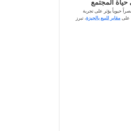
 حياة المجتمع
 عنصراً حيوياً يؤثر على تجربة 
 على 
مقابر للبيع بالجيزة
، تبرز 