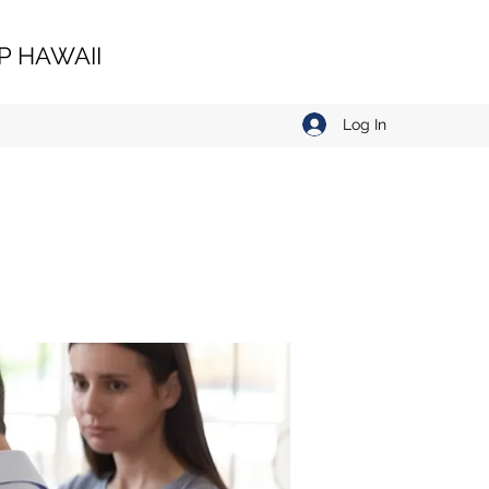
 HAWAII
Log In