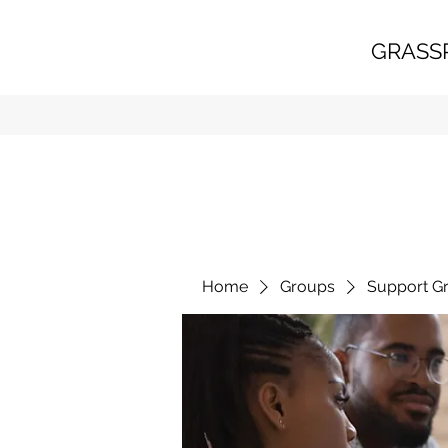
GRASS
Home
Groups
Support G