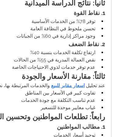
ثانياً: نتائج الدراسة الميدانية
1. نقاط القوة
توفر 78% من الخدمات الأساسية
تحسن ملحوظ في النظافة العامة
وجود مراكز إدارية في 60% من الجبانات
2. نقاط الضعف
ارتفاع تكلفة الخدمات بنسبة 40%
نقص العمالة المدربة في 55% من الحالات
عدم توفر خدمات لذوي الاحتياجات الخاصة
ثالثاً: مقارنة الأسعار والجودة
عند تحليل 
اسعار مقابر للبيع
 والخدمات المرتبطة بها، نج
تفاوت كبير في الأسعار بين المناطق
عدم تناسب التكلفة مع جودة الخدمات
غياب معايير موحدة للتسعير
رابعاً: تطلعات المواطنين وتحسين ا
1. مطالب المواطنين
توحيد أسعار الخدمات